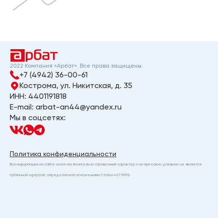
2022 Компания «Арбат». Все права защищены.
+7 (4942) 36-00-61
Кострома, ул. Никитская, д. 35
ИНН: 4401191818
E-mail: arbat-an44@yandex.ru
Мы в соцсетях:
Политика конфиденциальности
Вся информация на сайте носит исключительно справочный характер и ни при каких условиях не является
публичной офертой, определяемой положениями Статьи 437 ГКРФ