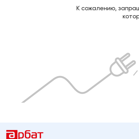
К сожалению, запраш
котор