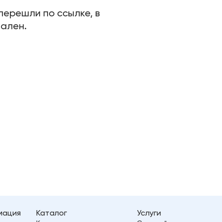
перешли по ссылке, в
дален.
мация
Каталог
Услуги