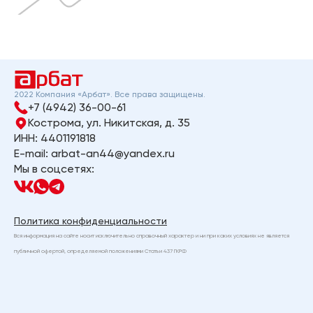
2022 Компания «Арбат». Все права защищены.
+7 (4942) 36-00-61
Кострома, ул. Никитская, д. 35
ИНН: 4401191818
E-mail: arbat-an44@yandex.ru
Мы в соцсетях:
Политика конфиденциальности
Вся информация на сайте носит исключительно справочный характер и ни при каких условиях не является
публичной офертой, определяемой положениями Статьи 437 ГКРФ